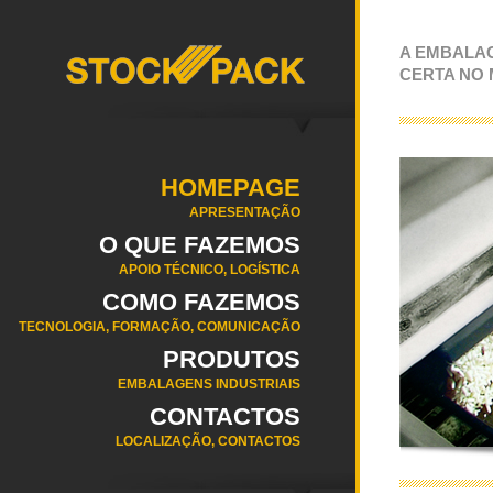
A EMBALA
CERTA NO
HOMEPAGE
APRESENTAÇÃO
O QUE FAZEMOS
APOIO TÉCNICO, LOGÍSTICA
COMO FAZEMOS
TECNOLOGIA, FORMAÇÃO, COMUNICAÇÃO
PRODUTOS
EMBALAGENS INDUSTRIAIS
CONTACTOS
LOCALIZAÇÃO, CONTACTOS