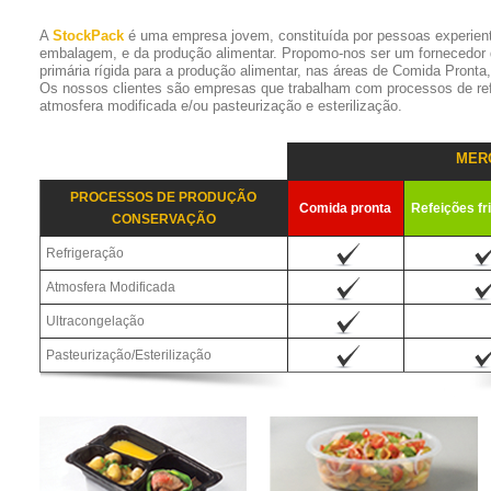
A
StockPack
é uma empresa jovem, constituída por pessoas experien
embalagem, e da produção alimentar. Propomo-nos ser um fornecedor
primária rígida para a produção alimentar, nas áreas de Comida Pronta
Os nossos clientes são empresas que trabalham com processos de refr
atmosfera modificada e/ou pasteurização e esterilização.
MER
PROCESSOS DE PRODUÇÃO
Comida pronta
Refeições fr
CONSERVAÇÃO
Refrigeração
Atmosfera Modificada
Ultracongelação
Pasteurização/Esterilização