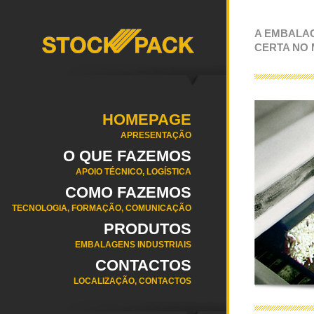
A EMBALA
CERTA NO
HOMEPAGE
APRESENTAÇÃO
O QUE FAZEMOS
APOIO TÉCNICO, LOGÍSTICA
COMO FAZEMOS
TECNOLOGIA, FORMAÇÃO, COMUNICAÇÃO
PRODUTOS
EMBALAGENS INDUSTRIAIS
CONTACTOS
LOCALIZAÇÃO, CONTACTOS