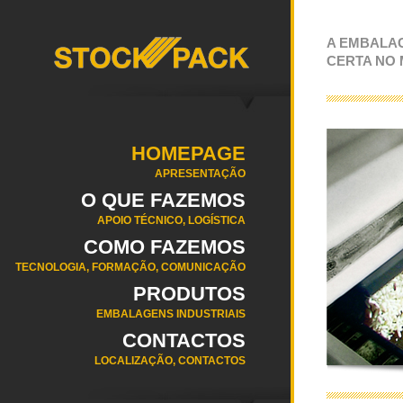
A EMBALA
CERTA NO
HOMEPAGE
APRESENTAÇÃO
O QUE FAZEMOS
APOIO TÉCNICO, LOGÍSTICA
COMO FAZEMOS
TECNOLOGIA, FORMAÇÃO, COMUNICAÇÃO
PRODUTOS
EMBALAGENS INDUSTRIAIS
CONTACTOS
LOCALIZAÇÃO, CONTACTOS