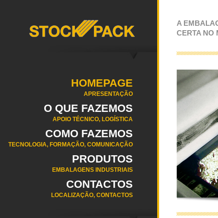
A EMBALA
CERTA NO
HOMEPAGE
APRESENTAÇÃO
O QUE FAZEMOS
APOIO TÉCNICO, LOGÍSTICA
COMO FAZEMOS
TECNOLOGIA, FORMAÇÃO, COMUNICAÇÃO
PRODUTOS
EMBALAGENS INDUSTRIAIS
CONTACTOS
LOCALIZAÇÃO, CONTACTOS