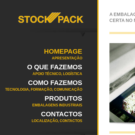
A EMBALA
CERTA NO
HOMEPAGE
APRESENTAÇÃO
O QUE FAZEMOS
APOIO TÉCNICO, LOGÍSTICA
COMO FAZEMOS
TECNOLOGIA, FORMAÇÃO, COMUNICAÇÃO
PRODUTOS
EMBALAGENS INDUSTRIAIS
CONTACTOS
LOCALIZAÇÃO, CONTACTOS