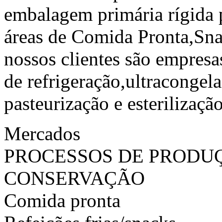
embalagem primária rígida p
áreas de Comida Pronta,Sna
nossos clientes são empres
de refrigeração,ultracongel
pasteurização e esterilização
Mercados
PROCESSOS DE PRODU
CONSERVAÇÃO
Comida pronta