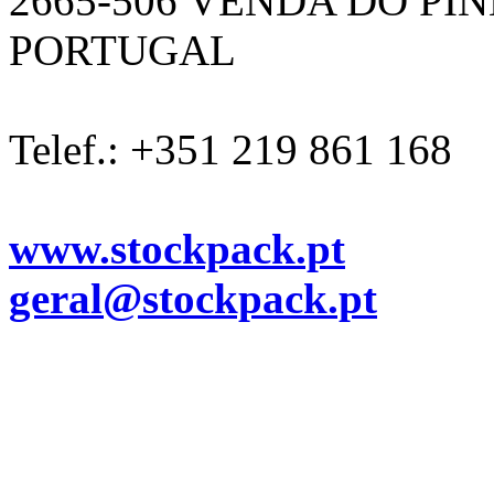
2665-506 VENDA DO PI
PORTUGAL
Telef.: +351 219 861 168
www.stockpack.pt
geral@stockpack.pt