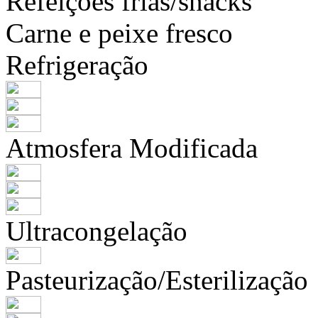
Refeições frias/snacks
Carne e peixe fresco
Refrigeração
Atmosfera Modificada
Ultracongelação
Pasteurização/Esterilização