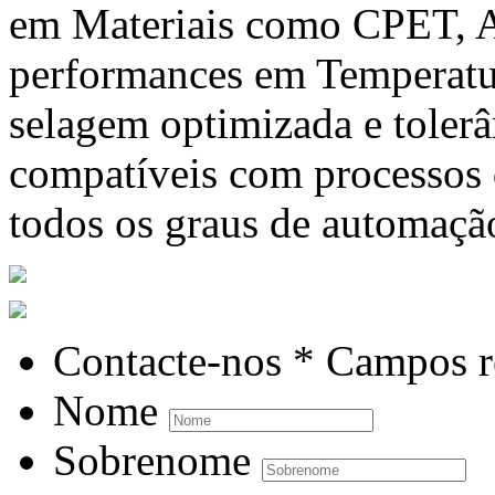
em Materiais como CPET, A
performances em Temperatur
selagem optimizada e tolerâ
compatíveis com processos
todos os graus de automaçã
Contacte-nos
* Campos r
Nome
Sobrenome