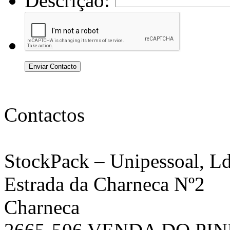
Descrição:
Enviar Contacto
Contactos
StockPack
– Unipessoal, Ld
Estrada da Charneca Nº2
Charneca