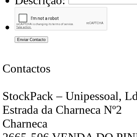
Descrição:
Enviar Contacto
Contactos
StockPack
– Unipessoal, Ld
Estrada da Charneca Nº2
Charneca