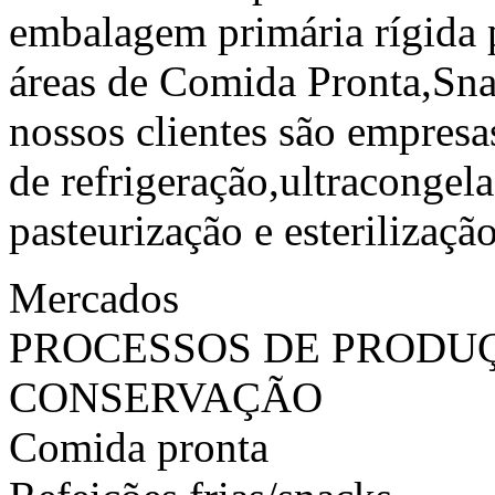
embalagem primária rígida p
áreas de Comida Pronta,Sna
nossos clientes são empres
de refrigeração,ultracongel
pasteurização e esterilização
Mercados
PROCESSOS DE PRODU
CONSERVAÇÃO
Comida pronta