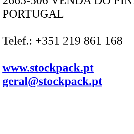
2665-506 VENDA DO PI
PORTUGAL
Telef.: +351 219 861 168
www.stockpack.pt
geral@stockpack.pt