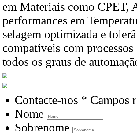
em Materiais como CPET, A
performances em Temperatur
selagem optimizada e tolerâ
compatíveis com processos
todos os graus de automaçã
Contacte-nos
* Campos r
Nome
Sobrenome