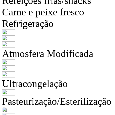
Refeições frias/snacks
Carne e peixe fresco
Refrigeração
Atmosfera Modificada
Ultracongelação
Pasteurização/Esterilização