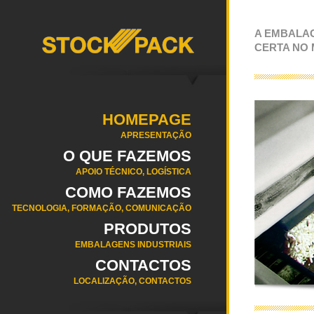
A EMBALA
CERTA NO
HOMEPAGE
APRESENTAÇÃO
O QUE FAZEMOS
APOIO TÉCNICO, LOGÍSTICA
COMO FAZEMOS
TECNOLOGIA, FORMAÇÃO, COMUNICAÇÃO
PRODUTOS
EMBALAGENS INDUSTRIAIS
CONTACTOS
LOCALIZAÇÃO, CONTACTOS