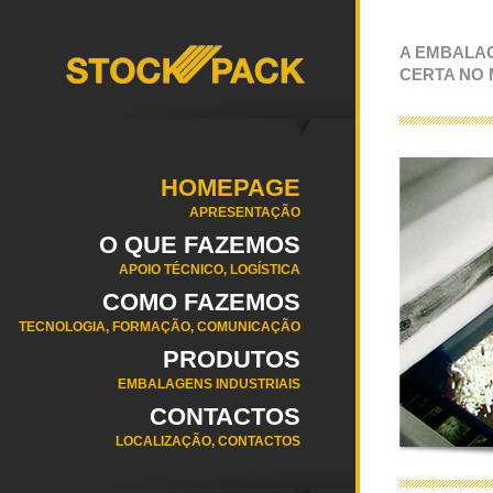
A EMBALA
CERTA NO
HOMEPAGE
APRESENTAÇÃO
O QUE FAZEMOS
APOIO TÉCNICO, LOGÍSTICA
COMO FAZEMOS
TECNOLOGIA, FORMAÇÃO, COMUNICAÇÃO
PRODUTOS
EMBALAGENS INDUSTRIAIS
CONTACTOS
LOCALIZAÇÃO, CONTACTOS