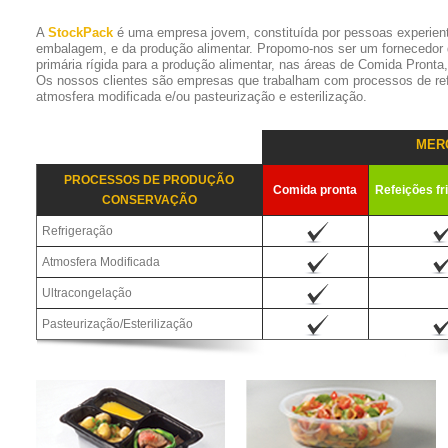
A
StockPack
é uma empresa jovem, constituída por pessoas experien
embalagem, e da produção alimentar. Propomo-nos ser um fornecedor
primária rígida para a produção alimentar, nas áreas de Comida Pronta
Os nossos clientes são empresas que trabalham com processos de refr
atmosfera modificada e/ou pasteurização e esterilização.
MER
PROCESSOS DE PRODUÇÃO
Comida pronta
Refeições fr
CONSERVAÇÃO
Refrigeração
Atmosfera Modificada
Ultracongelação
Pasteurização/Esterilização