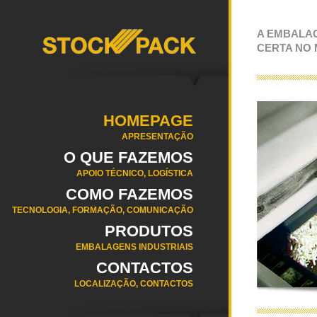
A EMBALA
CERTA NO
HOMEPAGE
APRESENTAÇÃO
O QUE FAZEMOS
APOIO TÉCNICO, LOGÍSTICA
COMO FAZEMOS
TECNOLOGIA, FORMAÇÃO, COMUNICAÇÃO
PRODUTOS
EMBALAGENS INDUSTRIAIS
CONTACTOS
LOCALIZAÇÃO, CONTACTOS