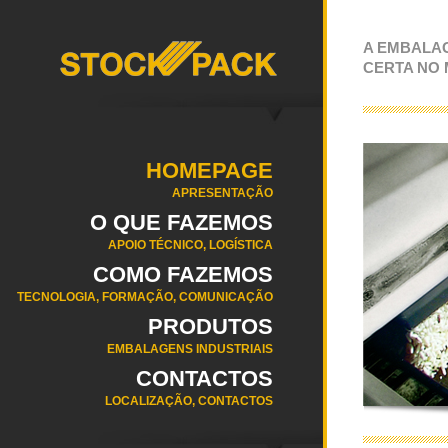
A EMBALA
CERTA NO
HOMEPAGE
APRESENTAÇÃO
O QUE FAZEMOS
APOIO TÉCNICO, LOGÍSTICA
COMO FAZEMOS
TECNOLOGIA, FORMAÇÃO, COMUNICAÇÃO
PRODUTOS
EMBALAGENS INDUSTRIAIS
CONTACTOS
LOCALIZAÇÃO, CONTACTOS