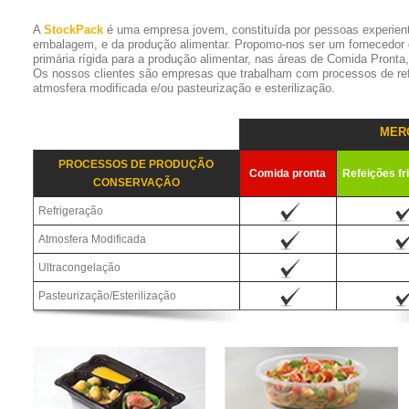
A
StockPack
é uma empresa jovem, constituída por pessoas experien
embalagem, e da produção alimentar. Propomo-nos ser um fornecedor
primária rígida para a produção alimentar, nas áreas de Comida Pronta
Os nossos clientes são empresas que trabalham com processos de refr
atmosfera modificada e/ou pasteurização e esterilização.
MER
PROCESSOS DE PRODUÇÃO
Comida pronta
Refeições fr
CONSERVAÇÃO
Refrigeração
Atmosfera Modificada
Ultracongelação
Pasteurização/Esterilização