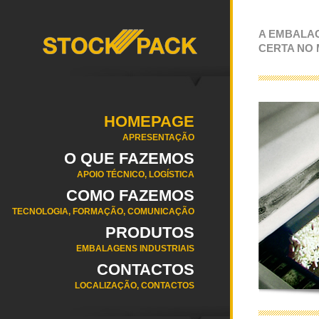
A EMBALA
CERTA NO
HOMEPAGE
APRESENTAÇÃO
O QUE FAZEMOS
APOIO TÉCNICO, LOGÍSTICA
COMO FAZEMOS
TECNOLOGIA, FORMAÇÃO, COMUNICAÇÃO
PRODUTOS
EMBALAGENS INDUSTRIAIS
CONTACTOS
LOCALIZAÇÃO, CONTACTOS