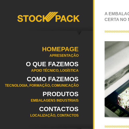
A EMBALA
CERTA NO
HOMEPAGE
APRESENTAÇÃO
O QUE FAZEMOS
APOIO TÉCNICO, LOGÍSTICA
COMO FAZEMOS
TECNOLOGIA, FORMAÇÃO, COMUNICAÇÃO
PRODUTOS
EMBALAGENS INDUSTRIAIS
CONTACTOS
LOCALIZAÇÃO, CONTACTOS