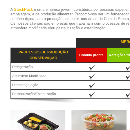
A
StockPack
é uma empresa jovem, constituída por pessoas experien
embalagem, e da produção alimentar. Propomo-nos ser um fornecedor
primária rígida para a produção alimentar, nas áreas de Comida Pronta
Os nossos clientes são empresas que trabalham com processos de refr
atmosfera modificada e/ou pasteurização e esterilização.
MER
PROCESSOS DE PRODUÇÃO
Comida pronta
Refeições fr
CONSERVAÇÃO
Refrigeração
Atmosfera Modificada
Ultracongelação
Pasteurização/Esterilização