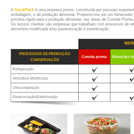
A
StockPack
é uma empresa jovem, constituída por pessoas experien
embalagem, e da produção alimentar. Propomo-nos ser um fornecedor
primária rígida para a produção alimentar, nas áreas de Comida Pronta
Os nossos clientes são empresas que trabalham com processos de refr
atmosfera modificada e/ou pasteurização e esterilização.
MER
PROCESSOS DE PRODUÇÃO
Comida pronta
Refeições fr
CONSERVAÇÃO
Refrigeração
Atmosfera Modificada
Ultracongelação
Pasteurização/Esterilização