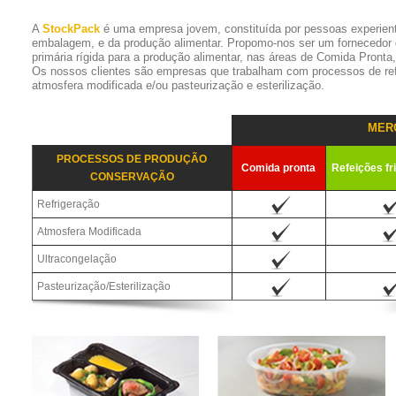
A
StockPack
é uma empresa jovem, constituída por pessoas experien
embalagem, e da produção alimentar. Propomo-nos ser um fornecedor
primária rígida para a produção alimentar, nas áreas de Comida Pronta
Os nossos clientes são empresas que trabalham com processos de refr
atmosfera modificada e/ou pasteurização e esterilização.
MER
PROCESSOS DE PRODUÇÃO
Comida pronta
Refeições fr
CONSERVAÇÃO
Refrigeração
Atmosfera Modificada
Ultracongelação
Pasteurização/Esterilização