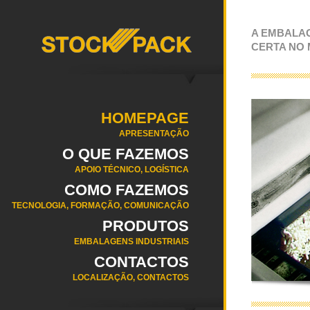
A EMBALA
CERTA NO
HOMEPAGE
APRESENTAÇÃO
O QUE FAZEMOS
APOIO TÉCNICO, LOGÍSTICA
COMO FAZEMOS
TECNOLOGIA, FORMAÇÃO, COMUNICAÇÃO
PRODUTOS
EMBALAGENS INDUSTRIAIS
CONTACTOS
LOCALIZAÇÃO, CONTACTOS